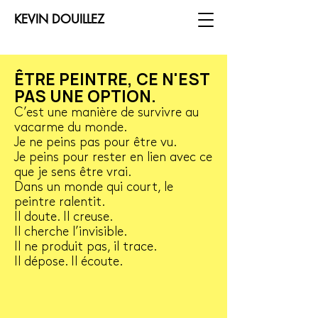
KEVIN DOUILLEZ
ÊTRE PEINTRE, CE N'EST
PAS UNE OPTION.
C’est une manière de survivre au
vacarme du monde.
Je ne peins pas pour être vu.
Je peins pour rester en lien avec ce
que je sens être vrai.
Dans un monde qui court, le
peintre ralentit.
Il doute. Il creuse.
Il cherche l’invisible.
Il ne produit pas, il trace.
Il dépose. Il écoute.